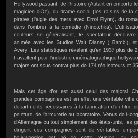
Hollywood passant de l'histoire (Autant en emporte le
magicien d'Oz), du drame social (les raisins de la c
pirates (l'aigle des mers avec Errol Flynn), du rom
dans l'ombre) à la comédie (Ninotchka). L'utilisat
couleurs se généralisant, le spectateur découvre
animée avec les Studios Walt Disney ( Bambi), et
Avery .Les statistiques révèlent qu'en 1937 plus de
travaillent pour l'industrie cinématographique hollywo
majors ont sous contrat plus de 174 réalisateurs et 3
Mais cet âge d'or est aussi celui des majors! C
grandes compagnies est en effet une véritable ville 
departments nécessaires à la fabrication d'un film, 
peinture, de l'armurerie au laboratoire. Venus de Hon
d'Allemagne ou tout simplement des états-unis, les g
dirigent ces compagnies sont de véritables emper
hollywoodien est né de cette réunion, au se