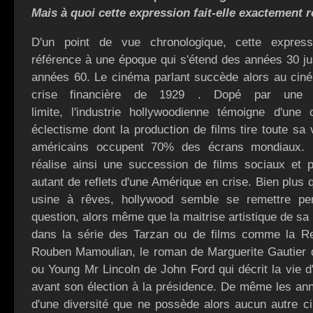
Mais à quoi cette expression fait-elle exactement 
D'un point de vue chronologique, cette expressi
référence à une époque qui s'étend des années 30 j
années 60. Le cinéma parlant succède alors au ciné
crise financière de 1929 . Dopé par une c
limite, l'industrie hollywoodienne témoigne d'une 
éclectisme dont la production de films tire toute sa v
américains occupent 70% des écrans mondiaux.
réalise ainsi une succession de films sociaux et p
autant de reflets d'une Amérique en crise. Bien plus 
usine à rêves, hollywood semble se remettre per
question, alors même que la maitrise artistique de sa
dans la série des Tarzan ou de films comme la Re
Rouben Mamoulian, le roman de Marguerite Gautier
ou Young Mr Lincoln de John Ford qui décrit la vie 
avant son élection à la présidence. De même les an
d'une diversité que ne possède alors aucun autre 