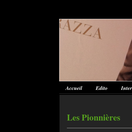
Accueil
Edito
Inte
Les Pionnières