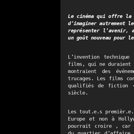
Le cinéma qui offre la 
d’imaginer autrement le
représenter l’avenir, 
un goût nouveau pour le
L’invention technique 
films, qui ne duraient 
montraient des événem
trucages. Les films co
qualifiés de fiction 
siècle.
Les tout.e.s premièr.e.
Europe et non à Hollyw
pourrait croire , car 
du quartier d’affaire 